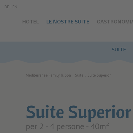
DE
EN
HOTEL
LE NOSTRE SUITE
GASTRONOMI
SUITE
Mediterranee Family & Spa
.
Suite
.
Suite Superior
Suite Superior
per 2 - 4 persone
- 40m²