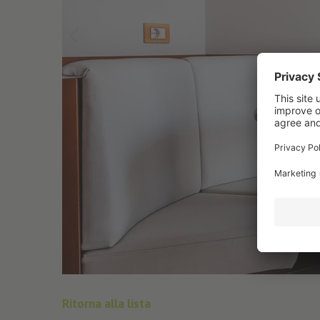
Ritorna alla lista