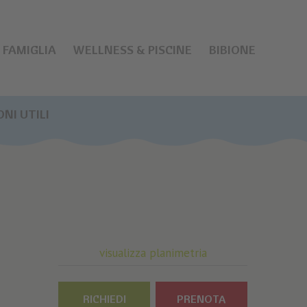
FAMIGLIA
WELLNESS & PISCINE
BIBIONE
NI UTILI
visualizza planimetria
RICHIEDI
PRENOTA