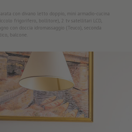
arata con divano letto doppio, mini armadio-cucina
olo frigorifero, bollitore), 2 tv satellitari LCD,
bagno con doccia idromassaggio (Teuco), seconda
tico, balcone.