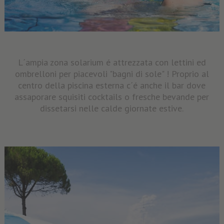
L´ampia zona solarium é attrezzata con lettini ed
ombrelloni per piacevoli "bagni di sole" ! Proprio al
centro della piscina esterna c´é anche il bar dove
assaporare squisiti cocktails o fresche bevande per
dissetarsi nelle calde giornate estive.