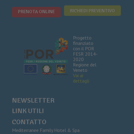
RICHIEDI PREVENTIVO
PRENOTA ONLINE
Progetto
finanziato
con il POR
FESR 2014-
2020
Regione del
Veneto
Vai ai
dettagli
NEWSLETTER
LINK UTILI
CONTATTO
Mediterranee Family Hotel & Spa