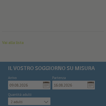
Vai alla lista
IL VOSTRO SOGGIORNO SU MISURA
Arrivo
Partenza
Quantitá adulti
2 adulti