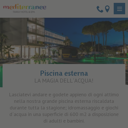
Piscina esterna
LA MAGIA DELL´ACQUA!
Lasciatevi andare e godete appieno di ogni attimo
nella nostra grande piscina esterna riscaldata
durante tutta la stagione; idromassaggio e giochi
d´acqua in una superficie di 600 m2 a disposizione
di adulti e bambini.