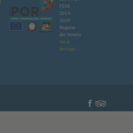
FESR
2014-
2020
Regione
del Veneto
Vai ai
dettagli