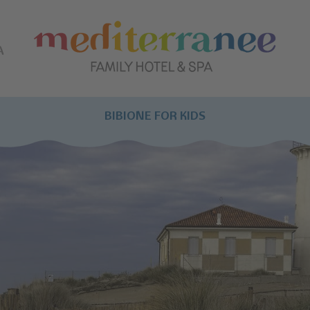
A
BIBIONE FOR KIDS