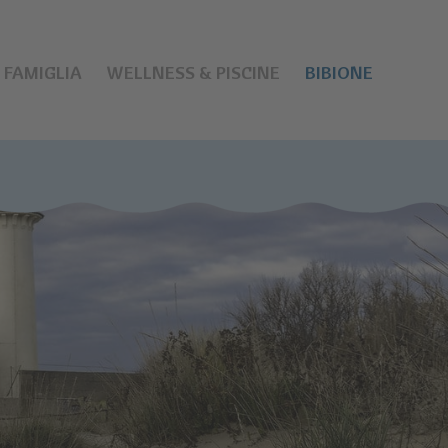
FAMIGLIA
WELLNESS & PISCINE
BIBIONE