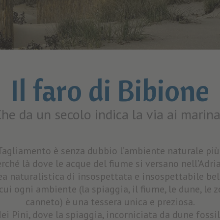
Il faro di Bibione
he da un secolo indica la via ai marina
Tagliamento è senza dubbio l’ambiente naturale più 
rché là dove le acque del fiume si versano nell’Adri
ea naturalistica di insospettata e insospettabile bel
i ogni ambiente (la spiaggia, il fiume, le dune, le z
canneto) è una tessera unica e preziosa.
ei Pini, dove la spiaggia, incorniciata da dune fossil