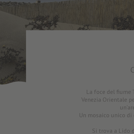
C
La foce del fiume 
Venezia Orientale pe
un’ar
Un mosaico unico di cu
Si trova a Lido d