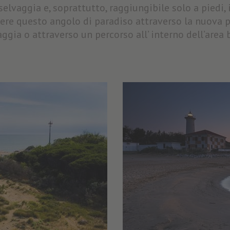
lvaggia e, soprattutto, raggiungibile solo a piedi, i
ere questo angolo di paradiso attraverso la nuova pi
aggia o attraverso un percorso all’ interno dell’area 