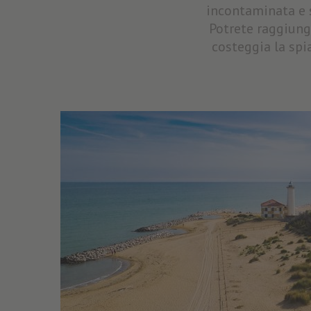
incontaminata e se
Potrete raggiung
costeggia la spi