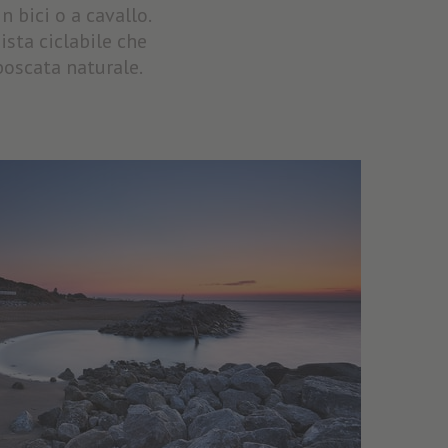
n bici o a cavallo.
sta ciclabile che
boscata naturale.