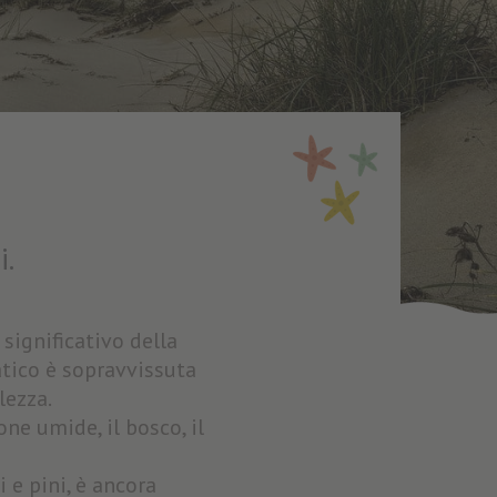
i.
significativo della
atico è sopravvissuta
lezza.
one umide, il bosco, il
i e pini, è ancora