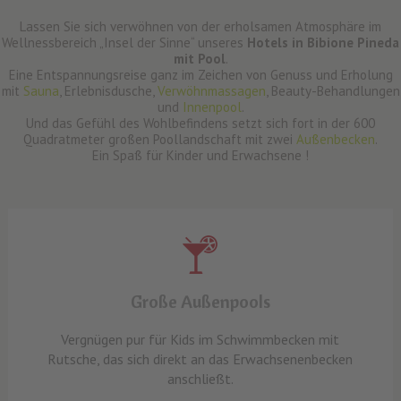
Lassen Sie sich verwöhnen von der erholsamen Atmosphäre im
Wellnessbereich „Insel der Sinne“ unseres
Hotels in Bibione Pineda
mit Pool
.
Eine Entspannungsreise ganz im Zeichen von Genuss und Erholung
mit
Sauna
, Erlebnisdusche,
Verwöhnmassagen
, Beauty-Behandlungen
und
Innenpool
.
Und das Gefühl des Wohlbefindens setzt sich fort in der 600
Quadratmeter großen Poollandschaft mit zwei
Außenbecken
.
Ein Spaß für Kinder und Erwachsene !
Große Außenpools
Vergnügen pur für Kids im Schwimmbecken mit
Rutsche, das sich direkt an das Erwachsenenbecken
anschließt.