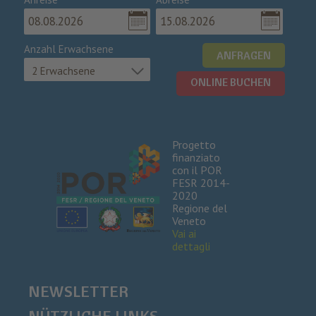
Anzahl Erwachsene
ANFRAGEN
2 Erwachsene
ONLINE BUCHEN
Progetto
finanziato
con il POR
FESR 2014-
2020
Regione del
Veneto
Vai ai
dettagli
NEWSLETTER