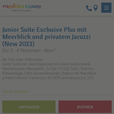
Junior Suite Exclusive Plus mit
Meerblick und privatem Jacuzzi
(New 2023)
für 3 - 4 Personen
- 46m²
Ab 3 bis max. 4 Personen.
Junior Suite mit zwei Doppelbetten, klein Kühlschrank,
Wasserkocher, Mikrowelle, 2x Sat-TV LCD, Safe, Telefon,
Klimaanlage, Föhn, Kosmetikspiegel, Balkon mit Meerblick,
private Infrarot-Sauna (ca. 45°/50°) und Jacuzzi (ca. 32°).
Skizze anzeigen
ANFRAGEN
BUCHEN