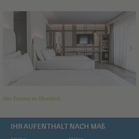
Alle Zimmer im Überblick
IHR AUFENTHALT NACH MAß
Anreise
Abreise