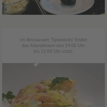
Im Restaurant "Splendido" findet
das Abendessen von 19.00 Uhr
bis 21.00 Uhr statt.