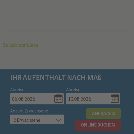
Zurück zur Liste
IHR AUFENTHALT NACH MAß
Anreise
Abreise
Anzahl Erwachsene
ANFRAGEN
2 Erwachsene
ONLINE BUCHEN