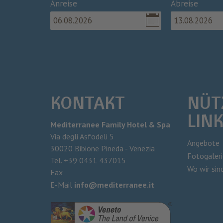
Anreise
Abreise
KONTAKT
NÜT
LIN
Mediterranee Family Hotel & Spa
Via degli Asfodeli 5
Angebote
30020
Bibione Pineda - Venezia
Fotogaleri
Tel.
+39 0431 437015
Wo wir sin
Fax
E-Mail
info@mediterranee.it