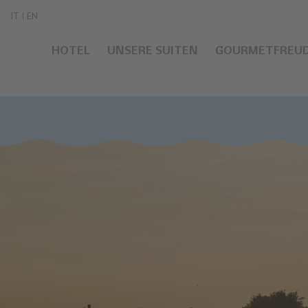
IT
EN
HOTEL
UNSERE SUITEN
GOURMETFREU