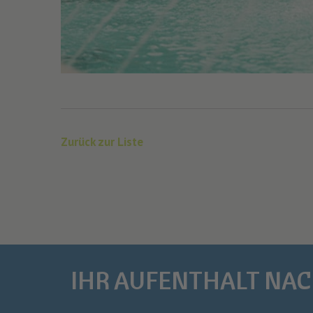
Zurück zur Liste
IHR AUFENTHALT NA