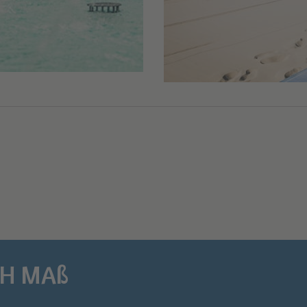
CH MAß