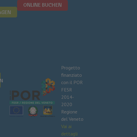
ONLINE BUCHEN
AGEN
Progetto
finanziato
N
con il POR
FESR
2014-
2020
Regione
del Veneto
Vai ai
dettagli